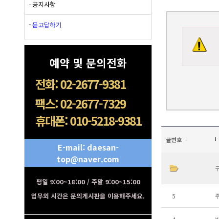
공지사항
묻고답하기
예약 및 문의전화
전화: 02-2677-9381
팩스: 02-2677-7329
휴대폰: 010-5218-9381
글번호
E-mail: daesan-
top@naver.com
평일 9:00~18:00 / 주말 9:00~15:00
업무외 시간은 문의게시판을 이용해주세요.
5