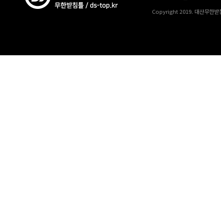
Copyright 2019. 대산무한받침틀.