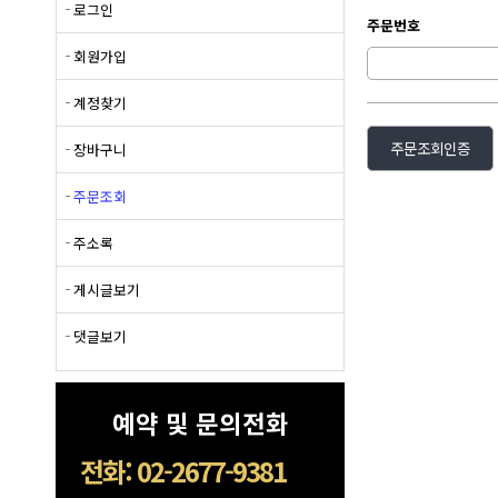
로그인
주문번호
회원가입
계정찾기
주문조회인증
장바구니
주문조회
주소록
게시글보기
댓글보기
예약 및 문의전화
전화: 02-2677-9381