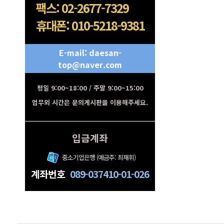
팩스: 02-2677-7329
휴대폰: 010-5218-9381
E-mail: daesan-
top@naver.com
평일 9:00~18:00 / 주말 9:00~15:00
업무외 시간은 문의게시판을 이용해주세요.
입금계좌
중소기업은행 (예금주: 최재휘)
계좌번호
089-037410-01-026