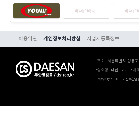
이용약관
개인정보처리방침
사업자등록정보
주소
서울특별시 영등포구
상호명
대산ENG
대
Copyright 2019. 대산무한받침틀.