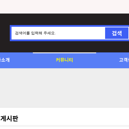
검색
품소개
커뮤니티
고객
유게시판