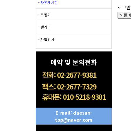
자유게시판
로그인
조행기
갤러리
가입인사
예약 및 문의전화
전화: 02-2677-9381
팩스: 02-2677-7329
휴대폰: 010-5218-9381
E-mail: daesan-
top@naver.com