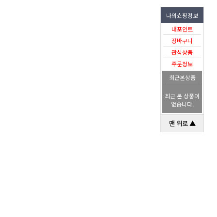
나의쇼핑정보
내포인트
장바구니
관심상품
주문정보
최근본상품
최근 본 상품이
없습니다.
맨 위로 ▲