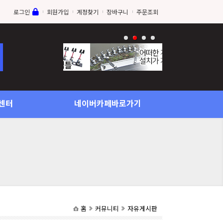
로그인
회원가입
계정찾기
장바구니
주문조회
센터
네이버카페바로가기
홈
커뮤니티
자유게시판