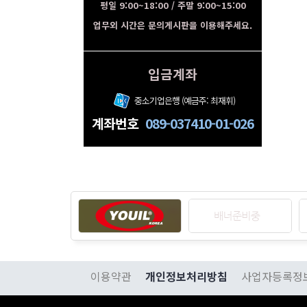
평일 9:00~18:00 / 주말 9:00~15:00
업무외 시간은 문의게시판을 이용해주세요.
입금계좌
중소기업은행 (예금주: 최재휘)
계좌번호
089-037410-01-026
이용약관
개인정보처리방침
사업자등록정